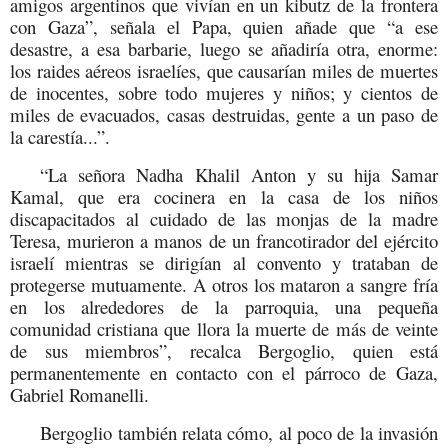
amigos argentinos que vivían en un kibutz de la frontera
con Gaza”, señala el Papa, quien añade que “a ese
desastre, a esa barbarie, luego se añadiría otra, enorme:
los raides aéreos israelíes, que causarían miles de muertes
de inocentes, sobre todo mujeres y niños; y cientos de
miles de evacuados, casas destruidas, gente a un paso de
la carestía...”.
“La señora Nadha Khalil Anton y su hija Samar
Kamal, que era cocinera en la casa de los niños
discapacitados al cuidado de las monjas de la madre
Teresa, murieron a manos de un francotirador del ejército
israelí mientras se dirigían al convento y trataban de
protegerse mutuamente. A otros los mataron a sangre fría
en los alrededores de la parroquia, una pequeña
comunidad cristiana que llora la muerte de más de veinte
de sus miembros”, recalca Bergoglio, quien está
permanentemente en contacto con el párroco de Gaza,
Gabriel Romanelli.
Bergoglio también relata cómo, al poco de la invasión