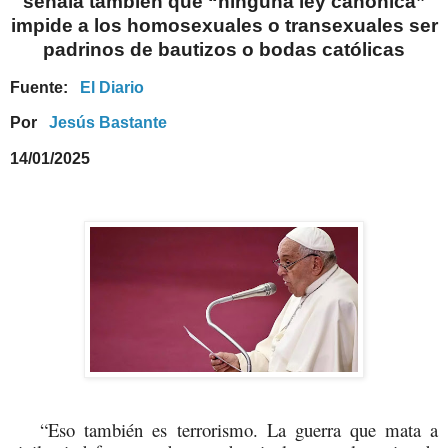
señala también que “ninguna ley canónica”
impide a los homosexuales o transexuales ser
padrinos de bautizos o bodas católicas
Fuente:
El Diario
Por
Jesús Bastante
14/01/2025
“Eso también es terrorismo. La guerra que mata a