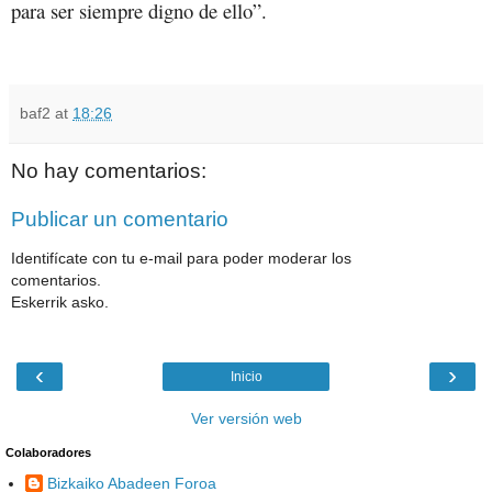
para ser siempre digno de ello”.
baf2
at
18:26
No hay comentarios:
Publicar un comentario
Identifícate con tu e-mail para poder moderar los
comentarios.
Eskerrik asko.
‹
›
Inicio
Ver versión web
Colaboradores
Bizkaiko Abadeen Foroa