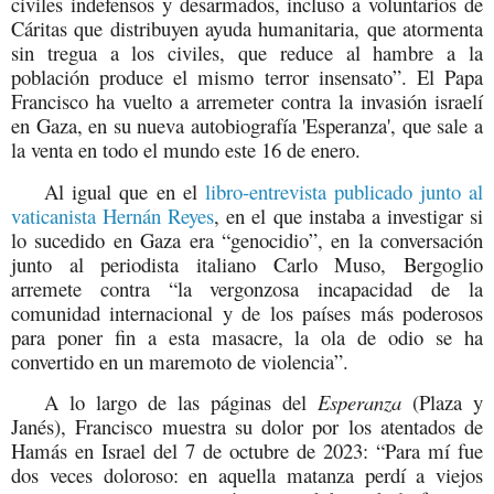
civiles indefensos y desarmados, incluso a voluntarios de
Cáritas que distribuyen ayuda humanitaria, que atormenta
sin tregua a los civiles, que reduce al hambre a la
población produce el mismo terror insensato”. El Papa
Francisco ha vuelto a arremeter contra la invasión israelí
en Gaza, en su nueva autobiografía 'Esperanza', que sale a
la venta en todo el mundo este 16 de enero.
Al igual que en el
libro-entrevista publicado junto al
vaticanista Hernán Reyes
, en el que instaba a investigar si
lo sucedido en Gaza era “genocidio”, en la conversación
junto al periodista italiano Carlo Muso, Bergoglio
arremete contra “la vergonzosa incapacidad de la
comunidad internacional y de los países más poderosos
para poner fin a esta masacre, la ola de odio se ha
convertido en un maremoto de violencia”.
A lo largo de las páginas del
Esperanza
(Plaza y
Janés), Francisco muestra su dolor por los atentados de
Hamás en Israel del 7 de octubre de 2023: “Para mí fue
dos veces doloroso: en aquella matanza perdí a viejos