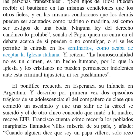
las personas transexuales”. “¡Son hijos de Dios! Pueden
recibir el bautismo en las mismas condiciones que los
otros fieles, y en las mismas condiciones que los demás
pueden ser aceptados como padrino o madrina, así como
ser testigos de una boda. Ninguna ley del derecho
canónico lo prohíbe”, señala el Papa, quien no entra en el
debate acerca de si pueden o no comulgar, o si se les
permite la entrada en los
seminarios, como acaba de
aceptar la Iglesia italiana
. Y, reitera: “La homosexualidad
no es un crimen, es un hecho humano, por lo que la
Iglesia y los cristianos no pueden permanecer indolentes
ante esta criminal injusticia, ni ser pusilánimes”.
El pontífice recuerda en Esperanza su infancia en
Argentina. Y describe por primera vez dos episodios
trágicos de su adolescencia: el del compañero de clase que
cometió un asesinato y que tras salir de la cárcel se
suicidó y el de otro chico conocido que mató a la madre,
recoge EFE. Francisco cuenta cómo recorría los poblados
marginales llamados 'villas miseria' de su país, y añade:
“Cuando alguien dice que soy un papa villero, solo rezo