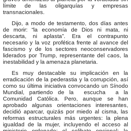
límite de las oligarquías y empresas
transnacionales.
Dijo, a modo de testamento, dos días antes
de morir: “la economía de Dios ni mata, ni
descarta, ni aplasta”. Era el contrapunto
necesario y la voz profética frente al avance del
fascismo y de los sectores neoconservadores
liderados por Trump, representante del caos, la
inestabilidad y la amenaza planetaria.
Es muy destacable su implicación en la
erradicación de la pederastia y la corrupción, así
como su última iniciativa convocando un Sínodo
Mundial, partiendo de la escucha a la
Comunidad Católica. Pero, aunque se han
aprobado algunas orientaciones interesantes,
decidió aparcar, quizás por miedo al cisma, las
reformas estructurales más urgentes: la plena
igualdad de la mujer, incluyendo el acceso al
ministerio ordenado; el celibato opcional; la