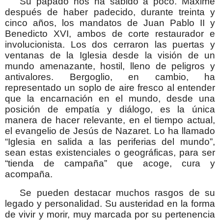
Su papado nos ha sabido a poco. Máxime
después de haber padecido, durante treinta y
cinco años, los mandatos de Juan Pablo II y
Benedicto XVI, ambos de corte restaurador e
involucionista. Los dos cerraron las puertas y
ventanas de la Iglesia desde la visión de un
mundo amenazante, hostil, lleno de peligros y
antivalores. Bergoglio, en cambio, ha
representado un soplo de aire fresco al entender
que la encarnación en el mundo, desde una
posición de empatía y diálogo, es la única
manera de hacer relevante, en el tiempo actual,
el evangelio de Jesús de Nazaret. Lo ha llamado
“Iglesia en salida a las periferias del mundo”,
sean estas existenciales o geográficas, para ser
“tienda de campaña” que acoge, cura y
acompaña.
Se pueden destacar muchos rasgos de su
legado y personalidad. Su austeridad en la forma
de vivir y morir, muy marcada por su pertenencia