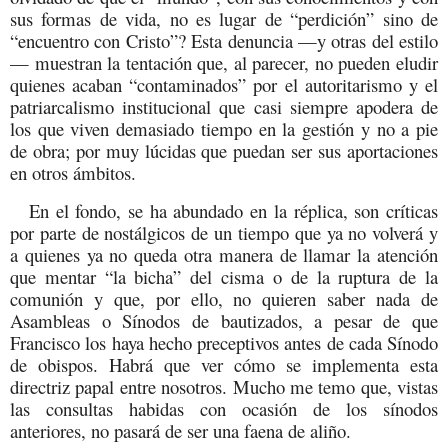
sus formas de vida, no es lugar de “perdición” sino de
“encuentro con Cristo”? Esta denuncia —y otras del estilo
— muestran la tentación que, al parecer, no pueden eludir
quienes acaban
“contaminados” por el autoritarismo y el
patriarcalismo institucional que casi siempre apodera de
los que viven demasiado tiempo en la gestión y no a pie
de obra; por muy lúcidas que puedan ser sus aportaciones
en otros ámbitos.
En el fondo, se ha abundado en la réplica, son críticas
por parte de nostálgicos de un tiempo que ya no volverá y
a quienes ya no queda otra manera de llamar la atención
que mentar “la bicha” del cisma o de la ruptura de la
comunión y que, por ello, no quieren saber nada de
Asambleas o Sínodos de bautizados, a pesar de que
Francisco los haya hecho preceptivos antes de cada Sínodo
de obispos. Habrá que ver cómo se implementa esta
directriz papal entre nosotros. Mucho me temo que, vistas
las consultas habidas con ocasión de los sínodos
anteriores, no pasará de ser una faena de aliño.