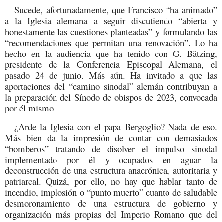
Sucede, afortunadamente, que Francisco “ha animado”
a la Iglesia alemana a seguir discutiendo “abierta y
honestamente las cuestiones planteadas” y formulando las
“recomendaciones que permitan una renovación”. Lo ha
hecho en la audiencia que ha tenido con G. Bätzing,
presidente de la Conferencia Episcopal Alemana, el
pasado 24 de junio. Más aún. Ha invitado a que las
aportaciones del “camino sinodal” alemán contribuyan a
la preparación del Sínodo de obispos de 2023, convocada
por él mismo.
¿Arde la Iglesia con el papa Bergoglio? Nada de eso.
Más bien da la impresión de contar con demasiados
“bomberos” tratando de disolver el impulso sinodal
implementado por él y ocupados en aguar la
deconstrucción de una estructura anacrónica, autoritaria y
patriarcal. Quizá, por ello, no hay que hablar tanto de
incendio, implosión o “punto muerto” cuanto de saludable
desmoronamiento de una estructura de gobierno y
organización más propias del Imperio Romano que del