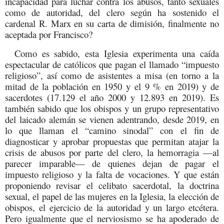
incapacidad para luchar contra los abusos, tanto sexuales
como de autoridad, del clero según ha sostenido el
cardenal R. Marx en su carta de dimisión, finalmente no
aceptada por Francisco?
Como es sabido, esta Iglesia experimenta una caída
espectacular de católicos que pagan el llamado “impuesto
religioso”, así como de asistentes a misa (en torno a la
mitad de la población en 1950 y el 9 % en 2019) y de
sacerdotes (17.129 el año 2000 y 12.893 en 2019). Es
también sabido que los obispos y un grupo representativo
del laicado alemán se vienen adentrando, desde 2019, en
lo que llaman el “camino sinodal” con el fin de
diagnosticar y aprobar propuestas que permitan atajar la
crisis de abusos por parte del clero, la hemorragia —al
parecer imparable— de quienes dejan de pagar el
impuesto religioso y la falta de vocaciones. Y que están
proponiendo revisar el celibato sacerdotal, la doctrina
sexual, el papel de las mujeres en la Iglesia, la elección de
obispos, el ejercicio de la autoridad y un largo etcétera.
Pero igualmente que el nerviosismo se ha apoderado de