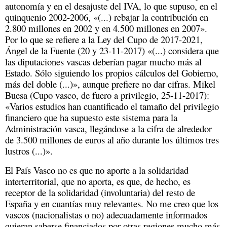
autonomía y en el desajuste del IVA, lo que supuso, en el
quinquenio 2002-2006, «(...) rebajar la contribución en
2.800 millones en 2002 y en 4.500 millones en 2007».
Por lo que se refiere a la Ley del Cupo de 2017-2021,
Ángel de la Fuente (20 y 23-11-2017) «(...) considera que
las diputaciones vascas deberían pagar mucho más al
Estado. Sólo siguiendo los propios cálculos del Gobierno,
más del doble (...)», aunque prefiere no dar cifras. Mikel
Buesa (Cupo vasco, de fuero a privilegio, 25-11-2017):
«Varios estudios han cuantificado el tamaño del privilegio
financiero que ha supuesto este sistema para la
Administración vasca, llegándose a la cifra de alrededor
de 3.500 millones de euros al año durante los últimos tres
lustros (...)».
El País Vasco no es que no aporte a la solidaridad
interterritorial, que no aporta, es que, de hecho, es
receptor de la solidaridad (involuntaria) del resto de
España y en cuantías muy relevantes. No me creo que los
vascos (nacionalistas o no) adecuadamente informados
quieran saberse financiados por otras regiones mucho más