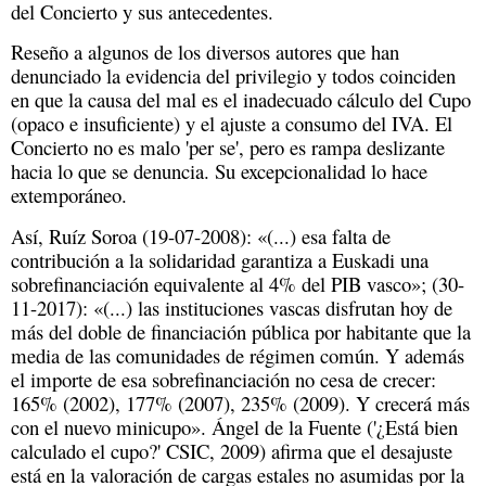
del Concierto y sus antecedentes.
Reseño a algunos de los diversos autores que han
denunciado la evidencia del privilegio y todos coinciden
en que la causa del mal es el inadecuado cálculo del Cupo
(opaco e insuficiente) y el ajuste a consumo del IVA. El
Concierto no es malo 'per se', pero es rampa deslizante
hacia lo que se denuncia. Su excepcionalidad lo hace
extemporáneo.
Así, Ruíz Soroa (19-07-2008): «(...) esa falta de
contribución a la solidaridad garantiza a Euskadi una
sobrefinanciación equivalente al 4% del PIB vasco»; (30-
11-2017): «(...) las instituciones vascas disfrutan hoy de
más del doble de financiación pública por habitante que la
media de las comunidades de régimen común. Y además
el importe de esa sobrefinanciación no cesa de crecer:
165% (2002), 177% (2007), 235% (2009). Y crecerá más
con el nuevo minicupo». Ángel de la Fuente ('¿Está bien
calculado el cupo?' CSIC, 2009) afirma que el desajuste
está en la valoración de cargas estales no asumidas por la