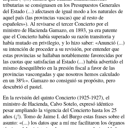
tributarias se consignasen en los Presupuestos Generales
del Estado (...) afectasen de igual modo a los naturales de
aquel país (las provincias vascas) que al resto de
españoles»). Al revisarse el tercer Concierto por el
ministro de Hacienda Gamazo, en 1893, ya era patente
que el Concierto había superado su razón transitoria y
había mutado en privilegio, y lo hizo saber: «Anunció (...)
su intención de proceder a su revisión, por entender que
estas provincias se hallaban notablemente favorecidas por
las cuotas que satisfacían al Estado (...) había advertido el
mismo desequilibrio en la presión fiscal a favor de las
provincias vascongadas y que nosotros hemos calculado
en un 38%». Gamazo no consiguió su propósito, pero
descubrió el pastel.
En la revisión del quinto Concierto (1925-1927), el
ministro de Hacienda, Calvo Sotelo, expresó idéntico
pesar ampliando la vigencia del Concierto hasta los 25
años (¡!). Tomo de Jaime I. del Burgo estas frases sobre el
asunto: «(...) los datos que a mí me facilitaron los órganos