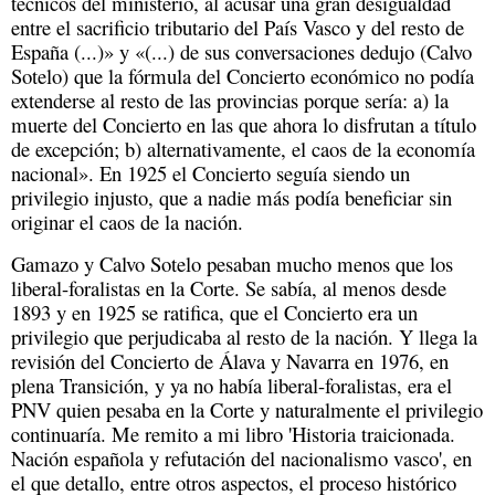
técnicos del ministerio, al acusar una gran desigualdad
entre el sacrificio tributario del País Vasco y del resto de
España (...)» y «(...) de sus conversaciones dedujo (Calvo
Sotelo) que la fórmula del Concierto económico no podía
extenderse al resto de las provincias porque sería: a) la
muerte del Concierto en las que ahora lo disfrutan a título
de excepción; b) alternativamente, el caos de la economía
nacional». En 1925 el Concierto seguía siendo un
privilegio injusto, que a nadie más podía beneficiar sin
originar el caos de la nación.
Gamazo y Calvo Sotelo pesaban mucho menos que los
liberal-foralistas en la Corte. Se sabía, al menos desde
1893 y en 1925 se ratifica, que el Concierto era un
privilegio que perjudicaba al resto de la nación. Y llega la
revisión del Concierto de Álava y Navarra en 1976, en
plena Transición, y ya no había liberal-foralistas, era el
PNV quien pesaba en la Corte y naturalmente el privilegio
continuaría. Me remito a mi libro 'Historia traicionada.
Nación española y refutación del nacionalismo vasco', en
el que detallo, entre otros aspectos, el proceso histórico