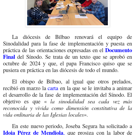
La diócesis de Bilbao renovará el equipo de
Sinodalidad para la fase de implementación y puesta en
Documento
práctica de las orientaciones expresadas en el
Final
del Sínodo. Se trata de un texto que se aprobó en
octubre de 2024 y que, el papa Francisco quiso que se
pusiera en práctica en las diócesis de todo el mundo.
El obispo de Bilbao, al igual que otros prelados,
recibió en marzo la
carta
en la que se le invitaba a animar
el desarrollo de la fase de implementación del Sínodo. El
objetivo es que «
la sinodalidad sea cada vez más
reconocida y vivida como dimensión constitutiva de la
vida ordinaria de las Iglesias locales»
.
En este nuevo periodo, Joseba Segura ha solicitado a
Idoia Pérez de Mendiola
,
que prosiga con la labor de