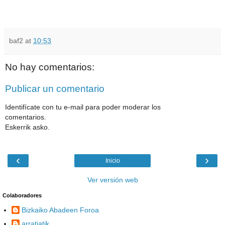
baf2
at
10:53
No hay comentarios:
Publicar un comentario
Identifícate con tu e-mail para poder moderar los
comentarios.
Eskerrik asko.
‹
›
Inicio
Ver versión web
Colaboradores
Bizkaiko Abadeen Foroa
arratiatik