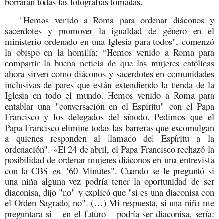
borraran todas las fotografías tomadas.
"Hemos venido a Roma para ordenar diáconos y
sacerdotes y promover la igualdad de género en el
ministerio ordenado en una Iglesia para todos", comenzó
la obispo en la homilía; “Hemos venido a Roma para
compartir la buena noticia de que las mujeres católicas
ahora sirven como diáconos y sacerdotes en comunidades
inclusivas de pares que están extendiendo la tienda de la
Iglesia en todo el mundo. Hemos venido a Roma para
entablar una "conversación en el Espíritu" con el Papa
Francisco y los delegados del sínodo. Pedimos que el
Papa Francisco elimine todas las barreras que excomulgan
a quienes responden al llamado del Espíritu a la
ordenación". «El 24 de abril, el Papa Francisco rechazó la
posibilidad de ordenar mujeres diáconos en una entrevista
con la CBS
en
"60 Minutes". Cuando se le preguntó si
una niña alguna vez podría tener la oportunidad de ser
diaconisa, dijo "no" y explicó que "si es una diaconisa con
el Orden Sagrado, no". (…) Mi respuesta, si una niña me
preguntara si – en el futuro – podría ser diaconisa, sería: