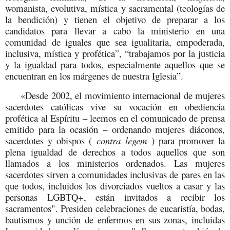
womanista, evolutiva, mística y sacramental (teologías de
la bendición) y tienen el objetivo de preparar a los
candidatos para llevar a cabo la ministerio en una
comunidad de iguales que sea igualitaria, empoderada,
inclusiva, mística y profética”, “trabajamos por la justicia
y la igualdad para todos, especialmente aquellos que se
encuentran en los márgenes de nuestra Iglesia”.
«Desde 2002, el movimiento internacional de mujeres
sacerdotes católicas vive su vocación en obediencia
profética al Espíritu – leemos en el comunicado de prensa
emitido para la ocasión – ordenando mujeres diáconos,
sacerdotes y obispos (
contra legem
) para promover la
plena igualdad de derechos a todos aquellos que son
llamados a los ministerios ordenados. Las mujeres
sacerdotes sirven a comunidades inclusivas de pares en las
que todos, incluidos los divorciados vueltos a casar y las
personas LGBTQ+, están invitados a recibir los
sacramentos". Presiden celebraciones de eucaristía, bodas,
bautismos y unción de enfermos en sus zonas, incluidas