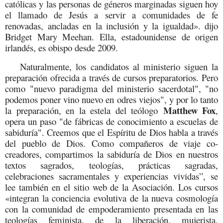
católicas y las personas de géneros marginadas siguen hoy
el llamado de Jesús a servir a comunidades de fe
renovadas, ancladas en la inclusión y la igualdad». dijo
Bridget Mary Meehan. Ella, estadounidense de origen
irlandés, es obispo desde 2009.
Naturalmente, los candidatos al ministerio siguen la
preparación ofrecida a través de cursos preparatorios. Pero
como "nuevo paradigma del ministerio sacerdotal", "no
podemos poner vino nuevo en odres viejos", y por lo tanto
Matthew Fox
la preparación, en la estela del teólogo
,
opera un paso "de fábricas de conocimiento a escuelas de
sabiduría". Creemos que el Espíritu de Dios habla a través
del pueblo de Dios. Como compañeros de viaje co-
creadores, compartimos la sabiduría de Dios en nuestros
textos sagrados, teologías, prácticas sagradas,
celebraciones sacramentales y experiencias vividas”, se
lee también en el sitio web de la Asociación. Los cursos
«integran la conciencia evolutiva de la nueva cosmología
con la comunidad de empoderamiento presentada en las
teologías feminista, de la liberación, mujerista,