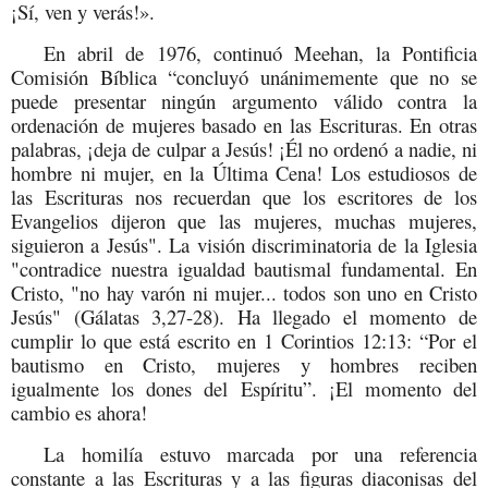
¡Sí, ven y verás!».
En abril de 1976, continuó Meehan, la Pontificia
Comisión Bíblica “concluyó unánimemente que no se
puede presentar ningún argumento válido contra la
ordenación de mujeres basado en las Escrituras. En otras
palabras, ¡deja de culpar a Jesús! ¡Él no ordenó a nadie, ni
hombre ni mujer, en la Última Cena! Los estudiosos de
las Escrituras nos recuerdan que los escritores de los
Evangelios dijeron que las mujeres, muchas mujeres,
siguieron a Jesús". La visión discriminatoria de la Iglesia
"contradice nuestra igualdad bautismal fundamental. En
Cristo, "no hay varón ni mujer... todos son uno en Cristo
Jesús" (Gálatas 3,27-28). Ha llegado el momento de
cumplir lo que está escrito en 1 Corintios 12:13: “Por el
bautismo en Cristo, mujeres y hombres reciben
igualmente los dones del Espíritu”. ¡El momento del
cambio es ahora!
La homilía estuvo marcada por una referencia
constante a las Escrituras y a las figuras diaconisas del