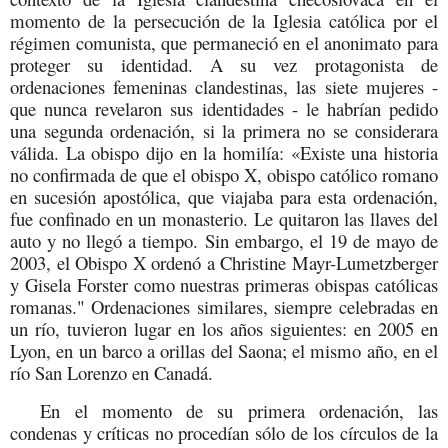
momento de la persecución de la Iglesia católica por el
régimen comunista, que permaneció en el anonimato para
proteger su identidad. A su vez protagonista de
ordenaciones femeninas clandestinas, las siete mujeres -
que nunca revelaron sus identidades - le habrían pedido
una segunda ordenación, si la primera no se considerara
válida. La obispo dijo en la homilía: «Existe una historia
no confirmada de que el obispo X, obispo católico romano
en sucesión apostólica, que viajaba para esta ordenación,
fue confinado en un monasterio. Le quitaron las llaves del
auto y no llegó a tiempo. Sin embargo, el 19 de mayo de
2003, el Obispo X ordenó a Christine Mayr-Lumetzberger
y Gisela Forster como nuestras primeras obispas católicas
romanas." Ordenaciones similares, siempre celebradas en
un río, tuvieron lugar en los años siguientes: en 2005 en
Lyon, en un barco a orillas del Saona; el mismo año, en el
río San Lorenzo en Canadá.
En el momento de su primera ordenación, las
condenas y críticas no procedían sólo de los círculos de la