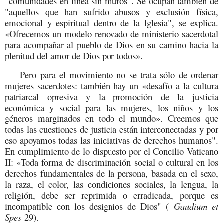
"comunidades en línea sin muros". Se ocupan también de
"aquellos que han sufrido abusos y exclusión física,
emocional y espiritual dentro de la Iglesia", se explica.
«Ofrecemos un modelo renovado de ministerio sacerdotal
para acompañar al pueblo de Dios en su camino hacia la
plenitud del amor de Dios por todos».
Pero para el movimiento no se trata sólo de ordenar
mujeres sacerdotes: también hay un «desafío a la cultura
patriarcal opresiva y la promoción de la justicia
económica y social para las mujeres, los niños y los
géneros marginados en todo el mundo». Creemos que
todas las cuestiones de justicia están interconectadas y por
eso apoyamos todas las iniciativas de derechos humanos".
En cumplimiento de lo dispuesto por el Concilio Vaticano
II: «Toda forma de discriminación social o cultural en los
derechos fundamentales de la persona, basada en el sexo,
la raza, el color, las condiciones sociales, la lengua, la
religión, debe ser reprimida o erradicada, porque es
incompatible con los designios de Dios" (
Gaudium et
Spes
29).