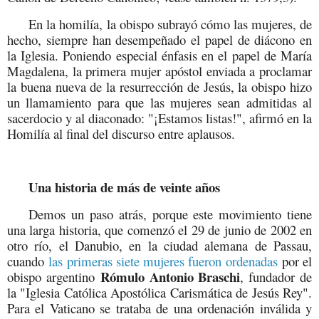
En la homilía, la obispo subrayó cómo las mujeres, de
hecho, siempre han desempeñado el papel de diácono en
la Iglesia. Poniendo especial énfasis en el papel de María
Magdalena, la primera mujer apóstol enviada a proclamar
la buena nueva de la resurrección de Jesús, la obispo hizo
un llamamiento para que las mujeres sean admitidas al
sacerdocio y al diaconado: "¡Estamos listas!", afirmó en la
Homilía al final del discurso entre aplausos.
Una historia de más de veinte años
Demos un paso atrás, porque este movimiento tiene
una larga historia, que comenzó el 29 de junio de 2002 en
otro río, el Danubio, en la ciudad alemana de Passau,
cuando
las primeras siete mujeres fueron ordenadas
por el
Rómulo Antonio Braschi
obispo argentino
, fundador de
la "Iglesia Católica Apostólica Carismática de Jesús Rey".
Para el Vaticano se trataba de una ordenación inválida y